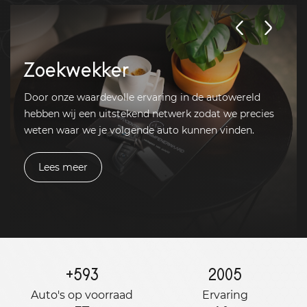
Zoekwekker
Door onze waardevolle ervaring in de autowereld
hebben wij een uitstekend netwerk zodat we precies
weten waar we je volgende auto kunnen vinden.
Lees meer
+
593
2005
Auto's op voorraad
Ervaring