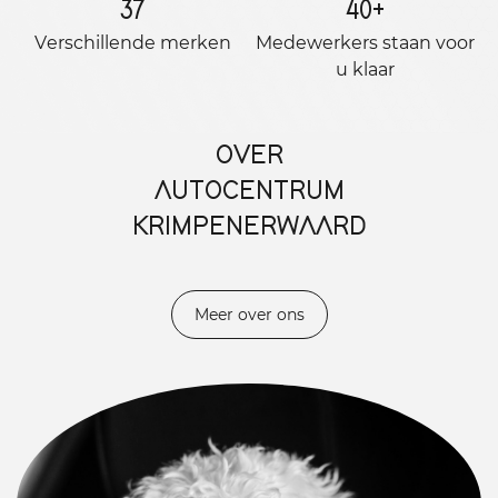
37
40
+
Verschillende merken
Medewerkers staan ​​voor
u klaar
OVER
AUTOCENTRUM
KRIMPENERWAARD
Meer over ons