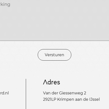
Versturen
Adres
d.nl
Van der Giessenweg 2
2921LP Krimpen aan de IJssel