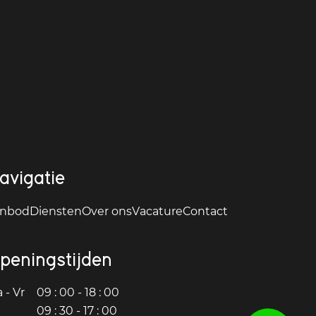
avigatie
nbod
Diensten
Over ons
Vacature
Contact
peningstijden
 - Vr
09 : 00 - 18 : 00
09 : 30 - 17 : 00