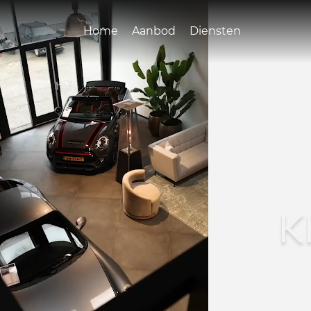
Home
Aanbod
Diensten
K