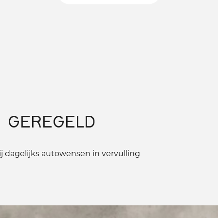
 GEREGELD
 dagelijks autowensen in vervulling