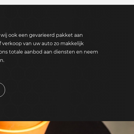
wij ook een gevarieerd pakket aan
f verkoop van uw auto zo makkelijk
 ons totale aanbod aan diensten en neem
n.