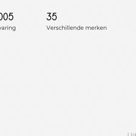
005
35
varing
Verschillende merken