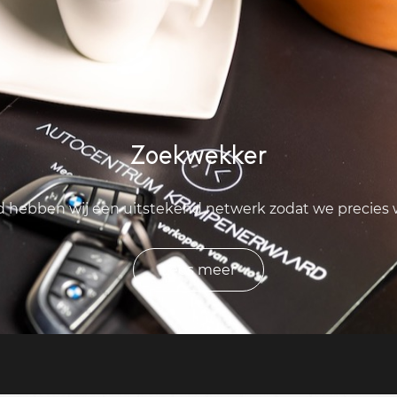
Zoekwekker
ld hebben wij een uitstekend netwerk zodat we precies
Lees meer