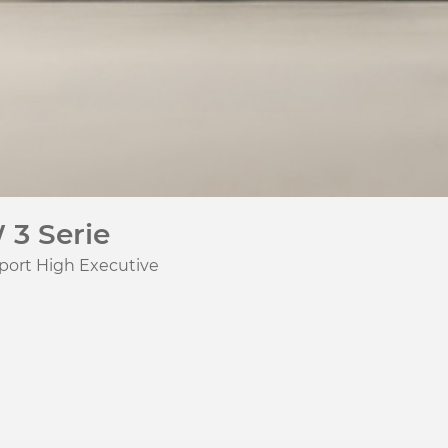
3 Serie
port High Executive