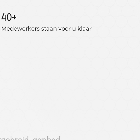
40
+
Medewerkers staan ​​voor u klaar