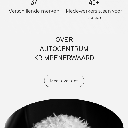
37
40
+
Verschillende merken
Medewerkers staan ​​voor
u klaar
OVER
AUTOCENTRUM
KRIMPENERWAARD
Meer over ons