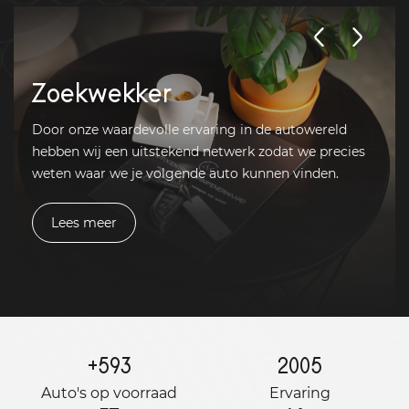
Zoekwekker
Door onze waardevolle ervaring in de autowereld
hebben wij een uitstekend netwerk zodat we precies
weten waar we je volgende auto kunnen vinden.
Lees meer
+
593
2005
Auto's op voorraad
Ervaring