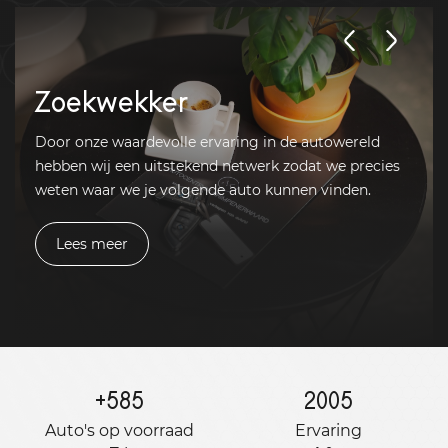
Zoekwekker
Door onze waardevolle ervaring in de autowereld
hebben wij een uitstekend netwerk zodat we precies
weten waar we je volgende auto kunnen vinden.
Lees meer
+
585
2005
Auto's op voorraad
Ervaring