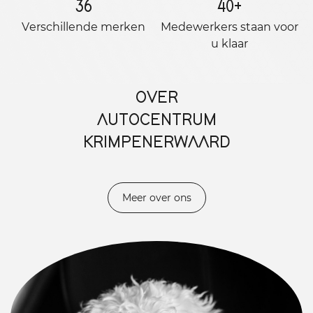
36
40
+
Verschillende merken
Medewerkers staan ​​voor
u klaar
OVER
AUTOCENTRUM
KRIMPENERWAARD
Meer over ons