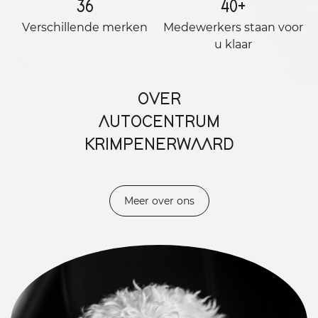
36
40
+
Verschillende merken
Medewerkers staan ​​voor
u klaar
OVER
AUTOCENTRUM
KRIMPENERWAARD
Meer over ons