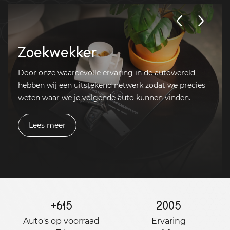
Zoekwekker
Door onze waardevolle ervaring in de autowereld
hebben wij een uitstekend netwerk zodat we precies
weten waar we je volgende auto kunnen vinden.
Lees meer
+
615
2005
Auto's op voorraad
Ervaring