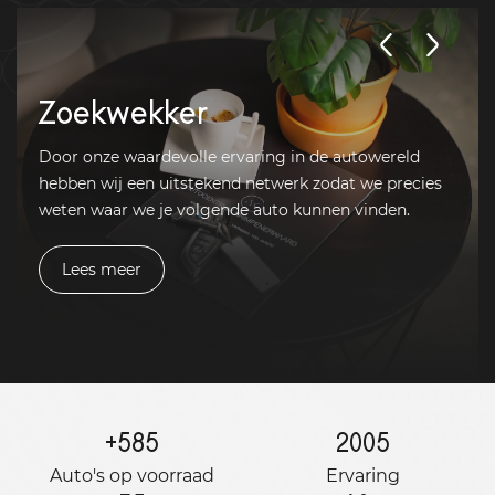
Zoekwekker
Door onze waardevolle ervaring in de autowereld
hebben wij een uitstekend netwerk zodat we precies
weten waar we je volgende auto kunnen vinden.
Lees meer
+
585
2005
Auto's op voorraad
Ervaring