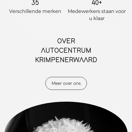
35
40
+
Verschillende merken
Medewerkers staan ​​voor
u klaar
OVER
AUTOCENTRUM
KRIMPENERWAARD
Meer over ons