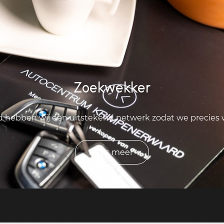
Zoekwekker
ld hebben wij een uitstekend netwerk zodat we precies
Lees meer