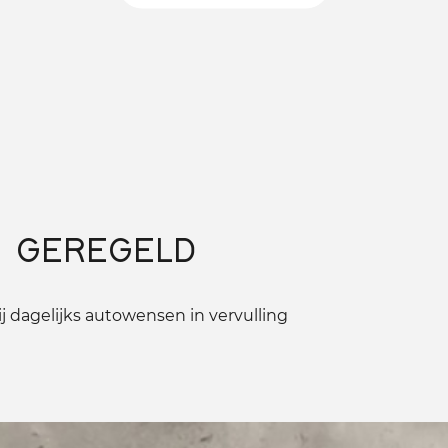
 GEREGELD
 dagelijks autowensen in vervulling