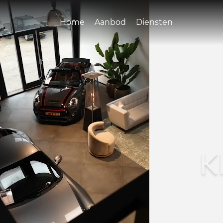
Home
Aanbod
Diensten
K