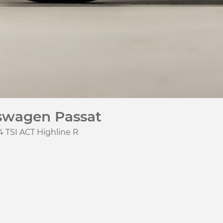
swagen Passat
.4 TSI ACT Highline R