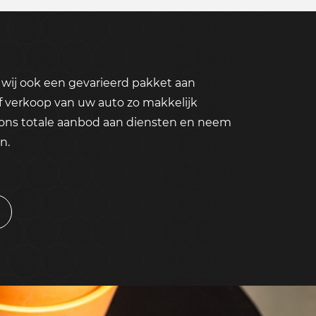
wij ook een gevarieerd pakket aan
f verkoop van uw auto zo makkelijk
 ons totale aanbod aan diensten en neem
n.