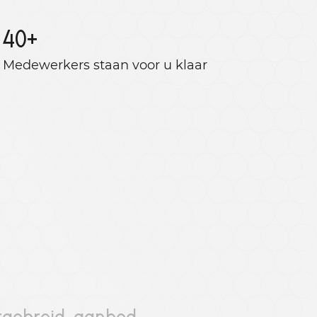
40
+
Medewerkers staan ​​voor u klaar