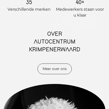
35
40
+
Verschillende merken
Medewerkers staan ​​voor
u klaar
OVER
AUTOCENTRUM
KRIMPENERWAARD
Meer over ons