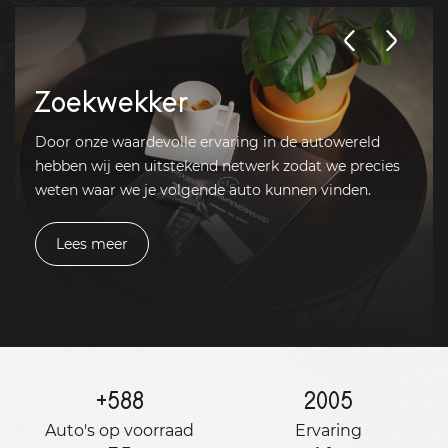
Zoekwekker
Door onze waardevolle ervaring in de autowereld
hebben wij een uitstekend netwerk zodat we precies
weten waar we je volgende auto kunnen vinden.
Lees meer
+
588
2005
Auto's op voorraad
Ervaring