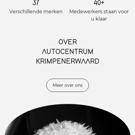
37
40
+
Verschillende merken
Medewerkers staan ​​voor
u klaar
OVER
AUTOCENTRUM
KRIMPENERWAARD
Meer over ons