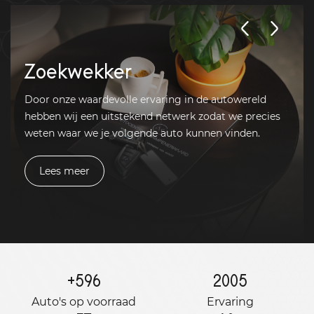
Zoekwekker
Door onze waardevolle ervaring in de autowereld
hebben wij een uitstekend netwerk zodat we precies
weten waar we je volgende auto kunnen vinden.
Lees meer
+
596
2005
Auto's op voorraad
Ervaring