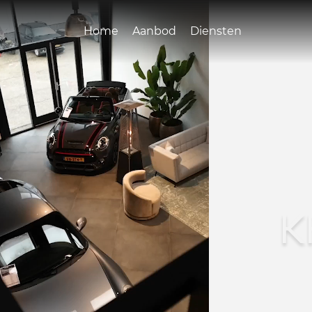
Home
Aanbod
Diensten
K