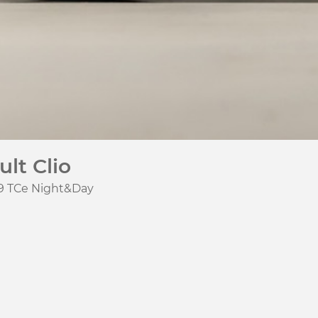
lt Clio
.9 TCe Night&Day