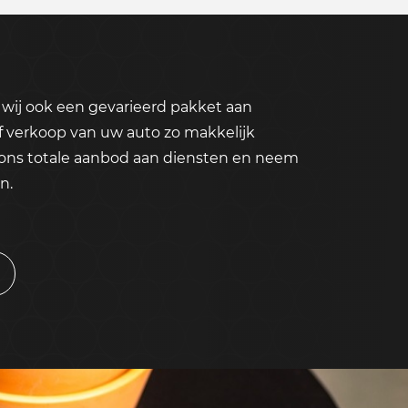
wij ook een gevarieerd pakket aan
f verkoop van uw auto zo makkelijk
 ons totale aanbod aan diensten en neem
n.