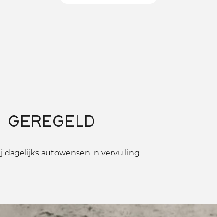
 GEREGELD
 dagelijks autowensen in vervulling