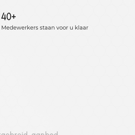
40
+
Medewerkers staan ​​voor u klaar