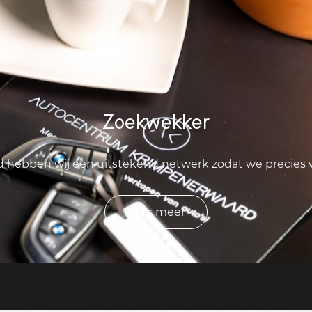
Zoekwekker
ld hebben wij een uitstekend netwerk zodat we precies
Lees meer