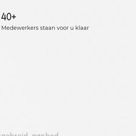
40
+
Medewerkers staan ​​voor u klaar