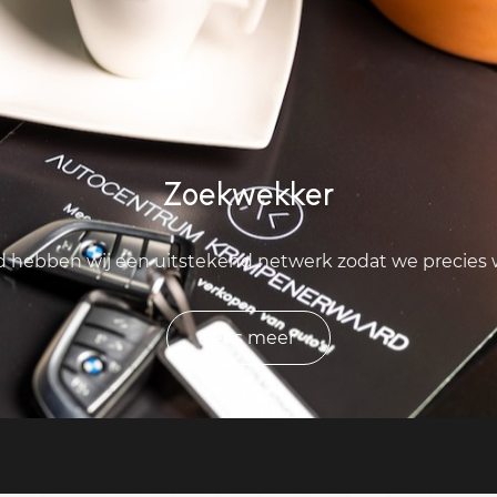
Zoekwekker
ld hebben wij een uitstekend netwerk zodat we precies
Lees meer