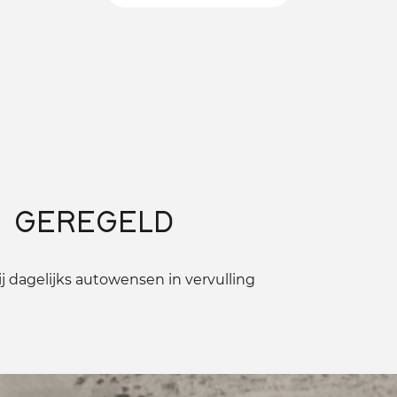
 GEREGELD
 dagelijks autowensen in vervulling