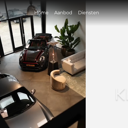
Home
Aanbod
Diensten
K