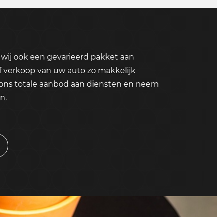
wij ook een gevarieerd pakket aan
f verkoop van uw auto zo makkelijk
 ons totale aanbod aan diensten en neem
n.