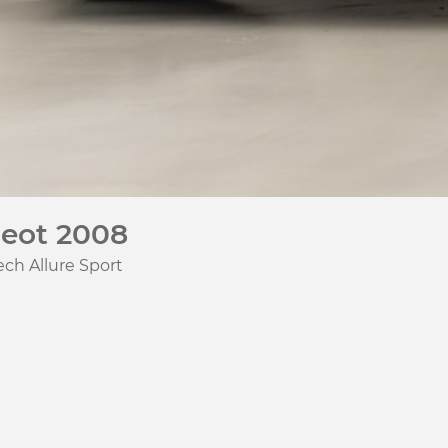
eot 2008
ech Allure Sport