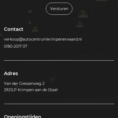
Versturen
Contact
verkoop@autocentrumkrimpenerwaard.nl
0180-2017 07
Adres
Van der Giessenweg 2
2921LP Krimpen aan de IJssel
Openingstijden