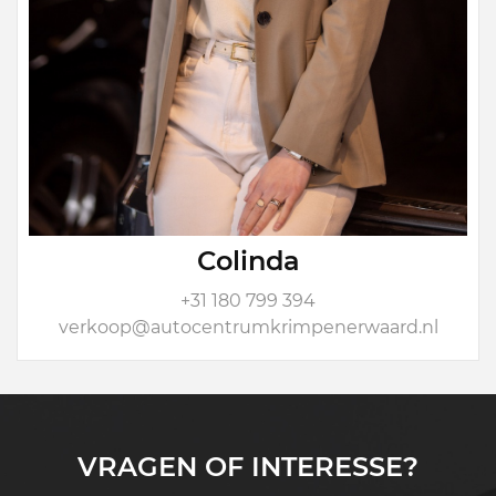
Colinda
+31 180 799 394
verkoop@autocentrumkrimpenerwaard.nl
VRAGEN OF INTERESSE?