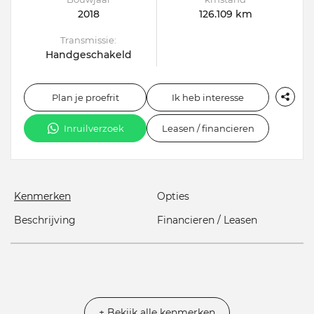
2018
126.109 km
Transmissie:
Handgeschakeld
Plan je proefrit
Ik heb interesse
Inruilverzoek
Leasen / financieren
Kenmerken
Opties
Beschrijving
Financieren / Leasen
+ Bekijk alle kenmerken