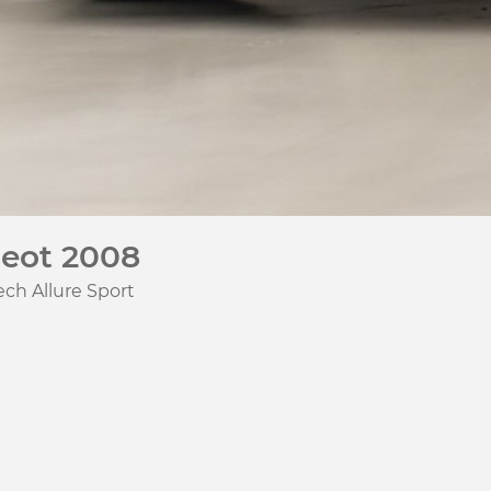
eot 2008
ech Allure Sport