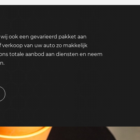
wij ook een gevarieerd pakket aan
f verkoop van uw auto zo makkelijk
 ons totale aanbod aan diensten en neem
n.