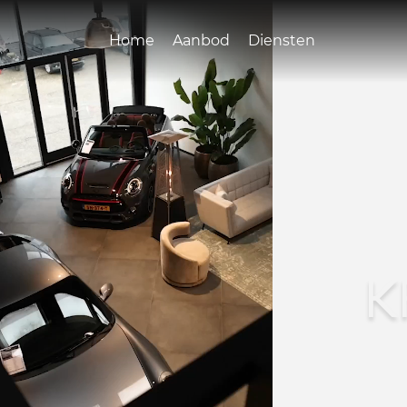
Home
Aanbod
Diensten
K