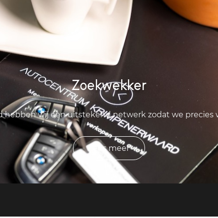
Zoekwekker
ld hebben wij een uitstekend netwerk zodat we precies
Lees meer