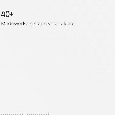
40
+
Medewerkers staan ​​voor u klaar