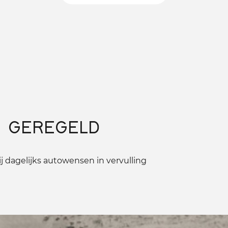
 GEREGELD
 dagelijks autowensen in vervulling