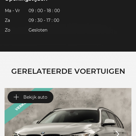
Ma - Vr
09 : 00 - 18 : 00
Za
09 : 30 - 17 : 00
Zo
Gesloten
GERELATEERDE VOERTUIGEN
Bekijk auto