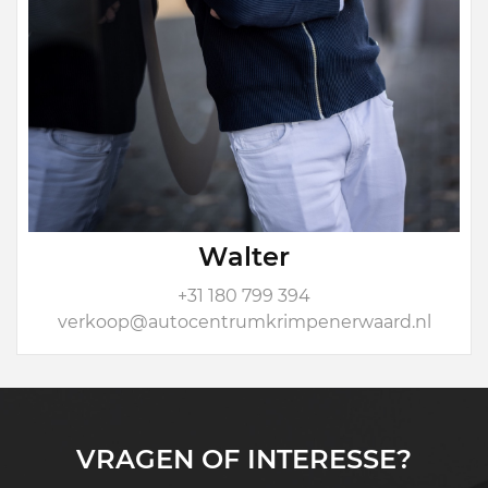
Walter
+31 180 799 394
verkoop@autocentrumkrimpenerwaard.nl
VRAGEN OF INTERESSE?