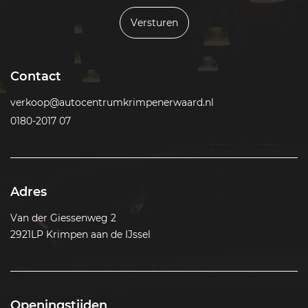
Versturen
Contact
verkoop@autocentrumkrimpenerwaard.nl
0180-2017 07
Adres
Van der Giessenweg 2
2921LP Krimpen aan de IJssel
Openingstijden