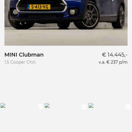
MINI Clubman
€ 14.445,-
M
K
1.5 Cooper Chili
v.a. € 237 p/m
2