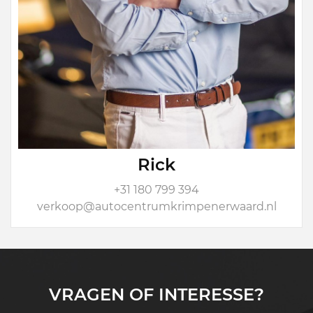
Rick
+31 180 799 394
verkoop@autocentrumkrimpenerwaard.nl
VRAGEN OF INTERESSE?