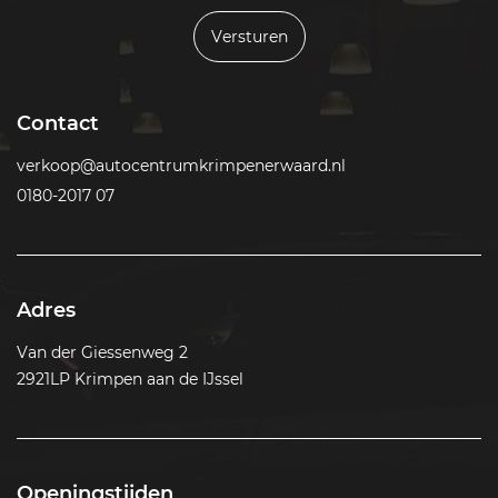
Versturen
Contact
verkoop@autocentrumkrimpenerwaard.nl
0180-2017 07
Adres
Van der Giessenweg 2
2921LP Krimpen aan de IJssel
Openingstijden