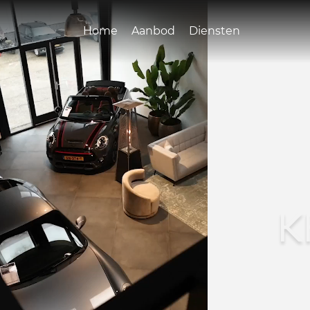
Home
Aanbod
Diensten
K