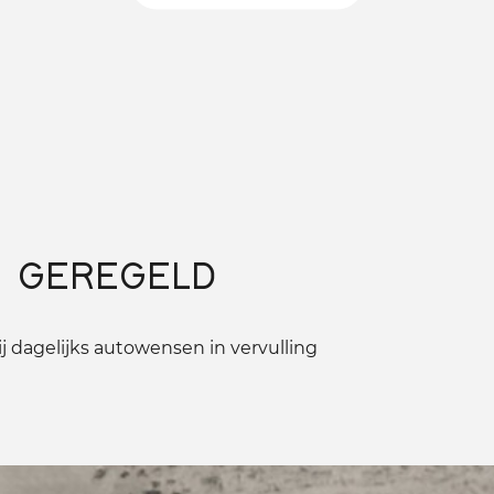
 GEREGELD
 dagelijks autowensen in vervulling