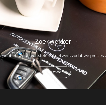
Zoekwekker
ld hebben wij een uitstekend netwerk zodat we precies
Lees meer