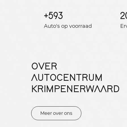
+
593
2
Auto's op voorraad
Er
OVER
AUTOCENTRUM
KRIMPENERWAARD
Meer over ons