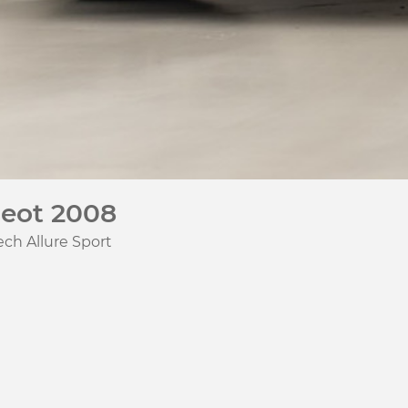
eot 2008
ech Allure Sport