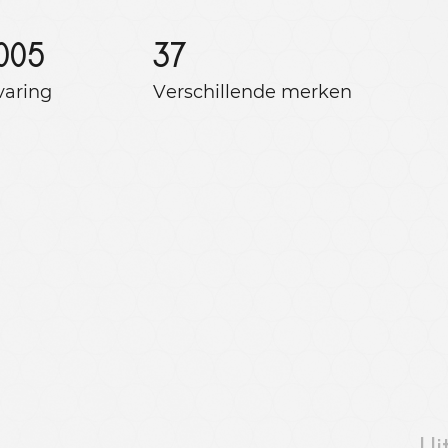
005
37
varing
Verschillende merken