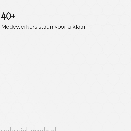
40
+
Medewerkers staan ​​voor u klaar