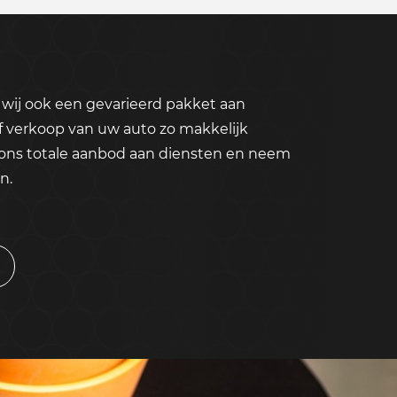
wij ook een gevarieerd pakket aan
f verkoop van uw auto zo makkelijk
 ons totale aanbod aan diensten en neem
n.