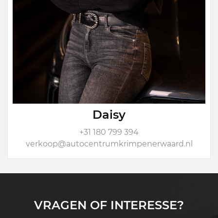
Daisy
+31 180 799 394
verkoop@autocentrumkrimpenerwaard.nl
VRAGEN OF INTERESSE?