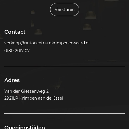
Versturen
Contact
verkoop@autocentrumkrimpenerwaard.nl
0180-2017 07
Adres
Van der Giessenweg 2
2921LP Krimpen aan de IJssel
Openingstijden