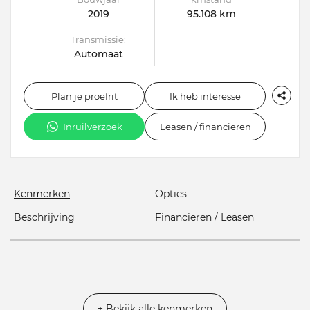
2019
95.108 km
Transmissie:
Automaat
Plan je proefrit
Ik heb interesse
Inruilverzoek
Leasen / financieren
Kenmerken
Opties
Beschrijving
Financieren / Leasen
+ Bekijk alle kenmerken