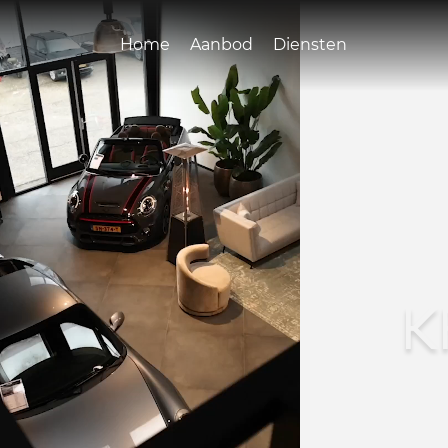
Home
Aanbod
Diensten
K