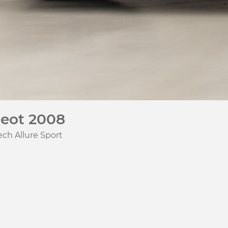
eot 2008
ech Allure Sport