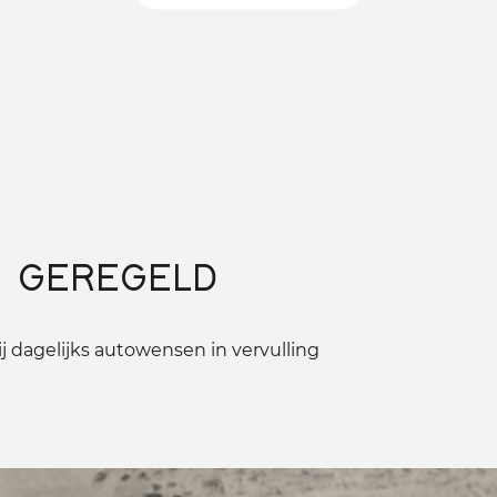
 GEREGELD
 dagelijks autowensen in vervulling