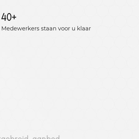
40
+
Medewerkers staan ​​voor u klaar