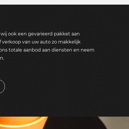
wij ook een gevarieerd pakket aan
f verkoop van uw auto zo makkelijk
 ons totale aanbod aan diensten en neem
n.