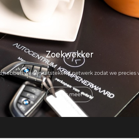
Zoekwekker
ld hebben wij een uitstekend netwerk zodat we precies
Lees meer