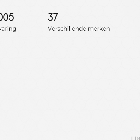
005
37
varing
Verschillende merken