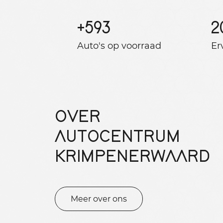
+
593
2
Auto's op voorraad
Er
OVER
AUTOCENTRUM
KRIMPENERWAARD
Meer over ons