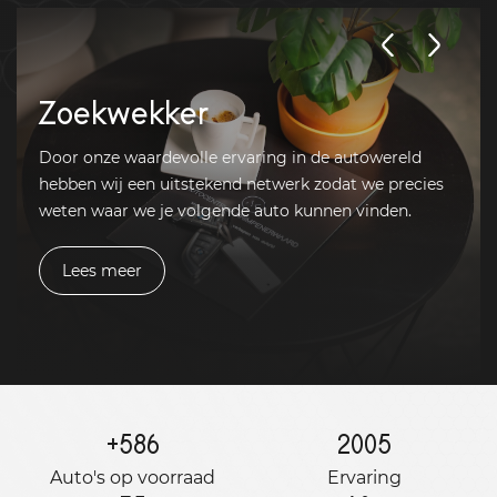
Zoekwekker
Door onze waardevolle ervaring in de autowereld
hebben wij een uitstekend netwerk zodat we precies
weten waar we je volgende auto kunnen vinden.
Lees meer
+
586
2005
Auto's op voorraad
Ervaring