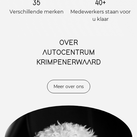
35
40
+
Verschillende merken
Medewerkers staan ​​voor
u klaar
OVER
AUTOCENTRUM
KRIMPENERWAARD
Meer over ons