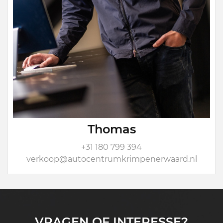
Thomas
+31 180 799 394
verkoop@autocentrumkrimpenerwaard.nl
VRAGEN OF INTERESSE?