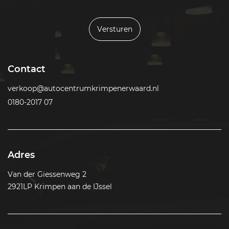
Versturen
Contact
verkoop@autocentrumkrimpenerwaard.nl
0180-2017 07
Adres
Van der Giessenweg 2
2921LP Krimpen aan de IJssel