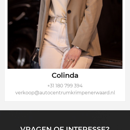
Colinda
+31 180 799 394
verkoop@autocentrumkrimpenerwaard.nl
VRAGEN OF INTERESSE?