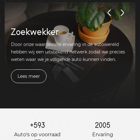
Zoekwekker
Door onze waardevolle ervaring in de autowereld
hebben wij een uitstekend netwerk zodat we precies
weten waar we je volgende auto kunnen vinden.
Lees meer
+
593
2005
Auto's op voorraad
Ervaring