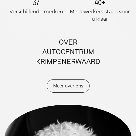
37
40
+
Verschillende merken
Medewerkers staan ​​voor
u klaar
OVER
AUTOCENTRUM
KRIMPENERWAARD
Meer over ons