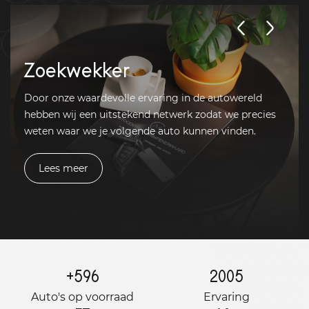
Zoekwekker
Door onze waardevolle ervaring in de autowereld
hebben wij een uitstekend netwerk zodat we precies
weten waar we je volgende auto kunnen vinden.
Lees meer
+
596
2005
Auto's op voorraad
Ervaring