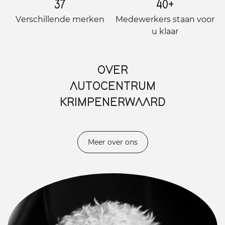
37
40
+
Verschillende merken
Medewerkers staan ​​voor
u klaar
OVER
AUTOCENTRUM
KRIMPENERWAARD
Meer over ons