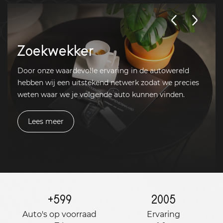
Zoekwekker
Door onze waardevolle ervaring in de autowereld
hebben wij een uitstekend netwerk zodat we precies
weten waar we je volgende auto kunnen vinden.
Lees meer
+
599
2005
Auto's op voorraad
Ervaring