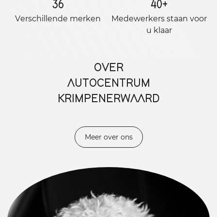
36
40
+
Verschillende merken
Medewerkers staan ​​voor
u klaar
OVER
AUTOCENTRUM
KRIMPENERWAARD
Meer over ons