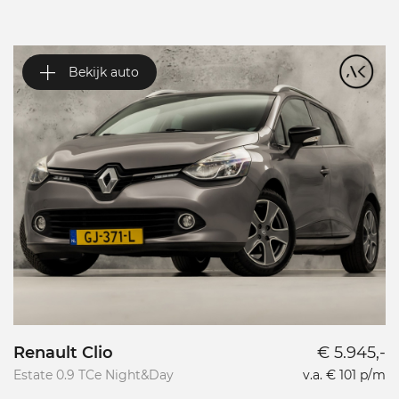
Bekijk auto
Renault Clio
€ 5.945,-
A
Estate 0.9 TCe Night&Day
v.a. € 101 p/m
1.