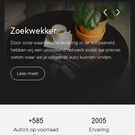
Zoekwekker
Door onze waardevolle ervaring in de autowereld
hebben wij een uitstekend netwerk zodat we precies
weten waar we je volgende auto kunnen vinden.
Lees meer
+
585
2005
Auto's op voorraad
Ervaring