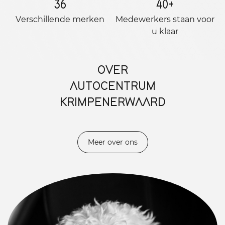
36
40
+
Verschillende merken
Medewerkers staan ​​voor
u klaar
OVER
AUTOCENTRUM
KRIMPENERWAARD
Meer over ons