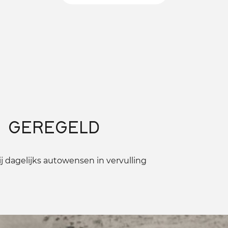
 GEREGELD
 dagelijks autowensen in vervulling