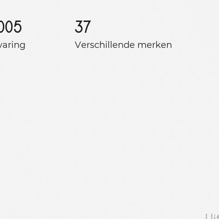
005
37
varing
Verschillende merken