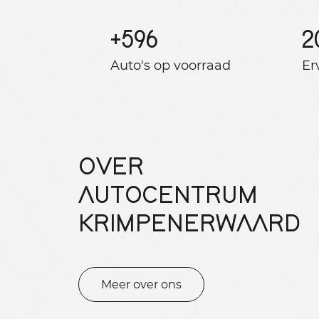
+
596
2
Auto's op voorraad
Er
OVER
AUTOCENTRUM
KRIMPENERWAARD
Meer over ons