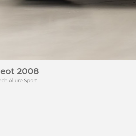
eot 2008
ech Allure Sport