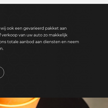
wij ook een gevarieerd pakket aan
f verkoop van uw auto zo makkelijk
 ons totale aanbod aan diensten en neem
n.