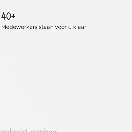
40
+
Medewerkers staan ​​voor u klaar