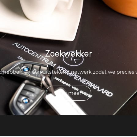
Zoekwekker
ld hebben wij een uitstekend netwerk zodat we precies
Lees meer