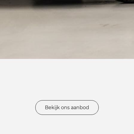
Bekijk ons aanbod