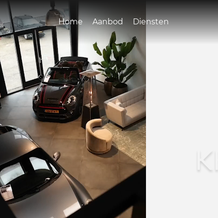
Home
Aanbod
Diensten
K