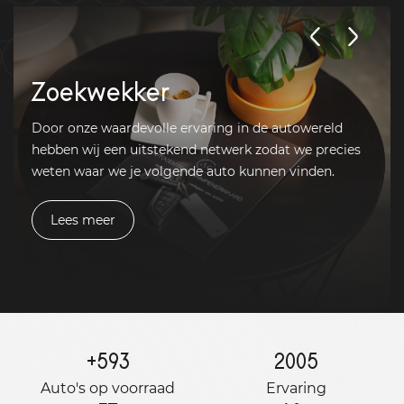
Zoekwekker
Door onze waardevolle ervaring in de autowereld
hebben wij een uitstekend netwerk zodat we precies
weten waar we je volgende auto kunnen vinden.
Lees meer
+
593
2005
Auto's op voorraad
Ervaring