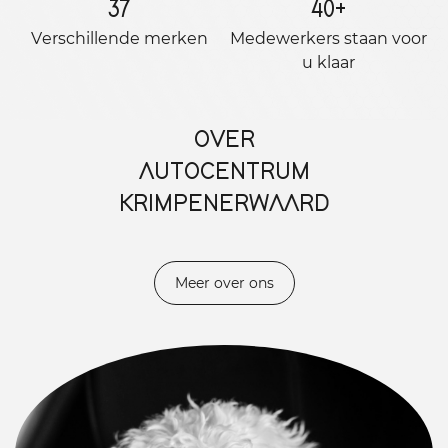
37
40
+
Verschillende merken
Medewerkers staan ​​voor
u klaar
OVER
AUTOCENTRUM
KRIMPENERWAARD
Meer over ons