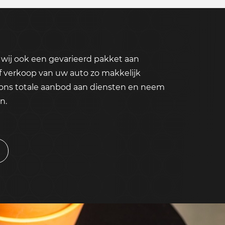
wij ook een gevarieerd pakket aan
f verkoop van uw auto zo makkelijk
 ons totale aanbod aan diensten en neem
n.