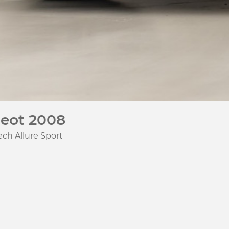
eot 2008
ech Allure Sport