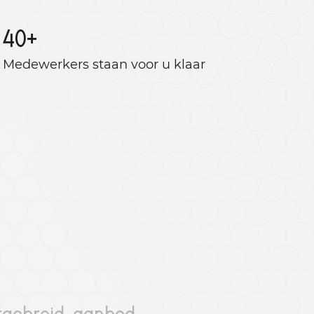
40
+
Medewerkers staan ​​voor u klaar