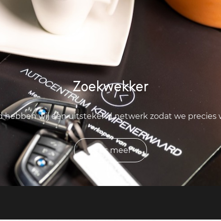
Zoekwekker
ld hebben wij een uitstekend netwerk zodat we precies
Lees meer