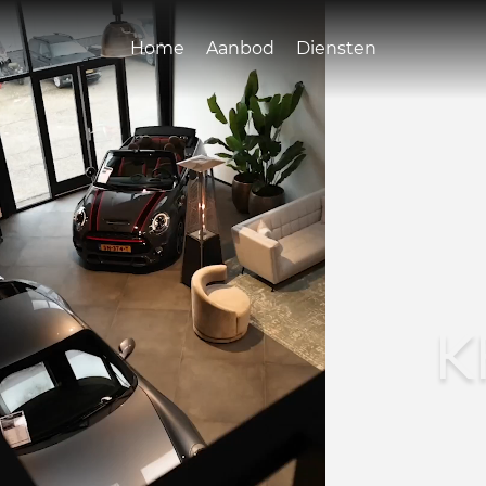
Home
Aanbod
Diensten
K