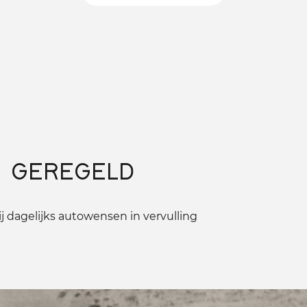
 GEREGELD
 dagelijks autowensen in vervulling