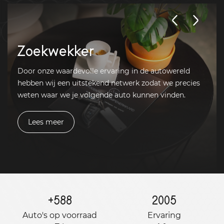
Zoekwekker
Door onze waardevolle ervaring in de autowereld
hebben wij een uitstekend netwerk zodat we precies
weten waar we je volgende auto kunnen vinden.
Lees meer
+
588
2005
Auto's op voorraad
Ervaring