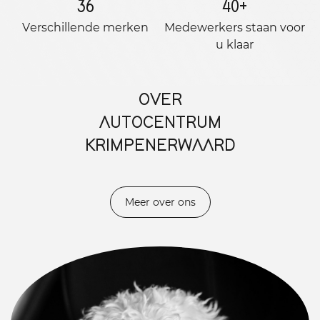
36
40
+
Verschillende merken
Medewerkers staan ​​voor
u klaar
OVER
AUTOCENTRUM
KRIMPENERWAARD
Meer over ons