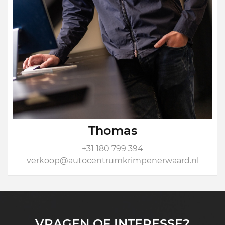
Thomas
+31 180 799 394
verkoop@autocentrumkrimpenerwaard.nl
VRAGEN OF INTERESSE?