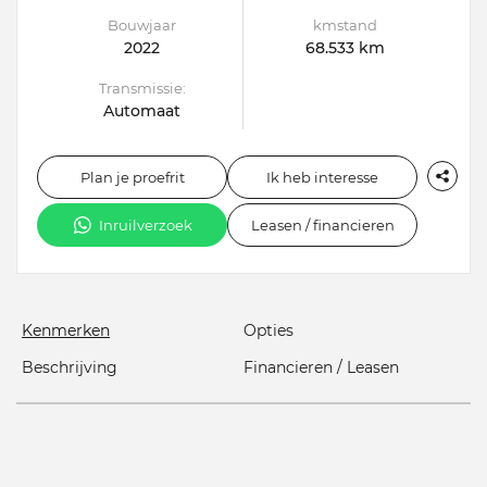
Bouwjaar
kmstand
2022
68.533 km
Transmissie:
Automaat
Plan je proefrit
Ik heb interesse
Inruilverzoek
Leasen / financieren
Kenmerken
Opties
Beschrijving
Financieren / Leasen