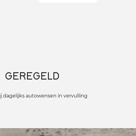
 GEREGELD
 dagelijks autowensen in vervulling