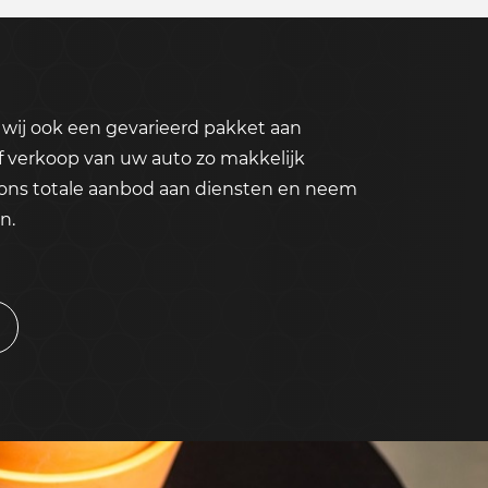
wij ook een gevarieerd pakket aan
f verkoop van uw auto zo makkelijk
 ons totale aanbod aan diensten en neem
n.