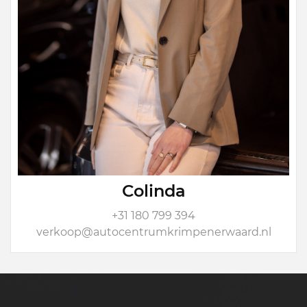
Colinda
+31 180 799 394
verkoop@autocentrumkrimpenerwaard.nl