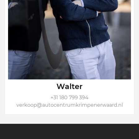
Walter
+31 180 799 394
verkoop@autocentrumkrimpenerwaard.nl