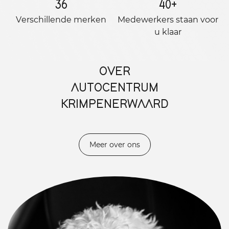
36
40
+
Verschillende merken
Medewerkers staan ​​voor
u klaar
OVER
AUTOCENTRUM
KRIMPENERWAARD
Meer over ons