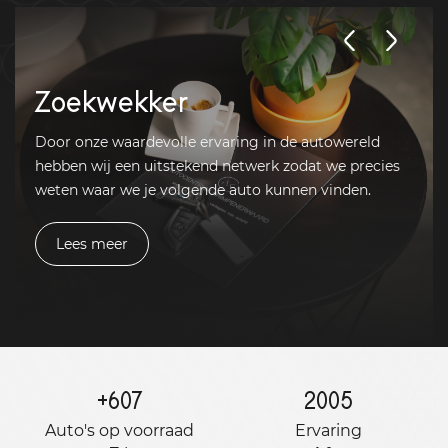
Zoekwekker
Door onze waardevolle ervaring in de autowereld
hebben wij een uitstekend netwerk zodat we precies
weten waar we je volgende auto kunnen vinden.
Lees meer
+
607
2005
Auto's op voorraad
Ervaring