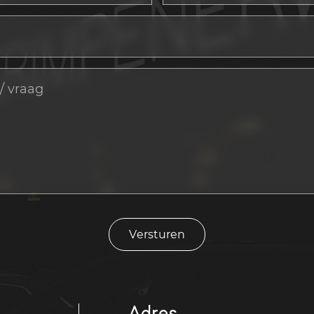
Versturen
Adres