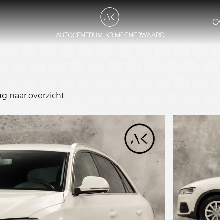
O
ug naar overzicht