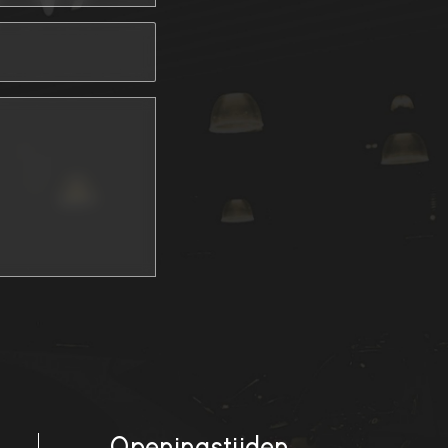
Openingstijden