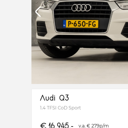
Audi Q3
1.4 TFSI CoD Sport
€
16.945,-
v.a. € 279p/m