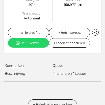
2014
158.977 km
Transmissie:
Automaat
Plan je proefrit
Ik heb interesse
Inruilverzoek
Leasen / financieren
Kenmerken
Opties
Beschrijving
Financieren / Leasen
+ Bekijk alle kenmerken