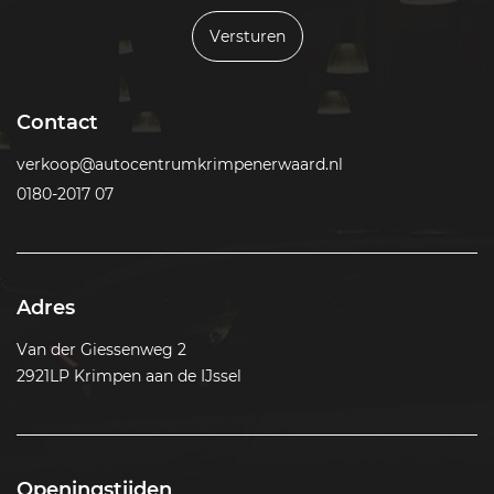
Versturen
Contact
verkoop@autocentrumkrimpenerwaard.nl
0180-2017 07
Adres
Van der Giessenweg 2
2921LP Krimpen aan de IJssel
Openingstijden