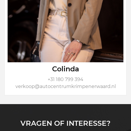
Colinda
+31 180 799 394
verkoop@autocentrumkrimpenerwaard.nl
VRAGEN OF INTERESSE?