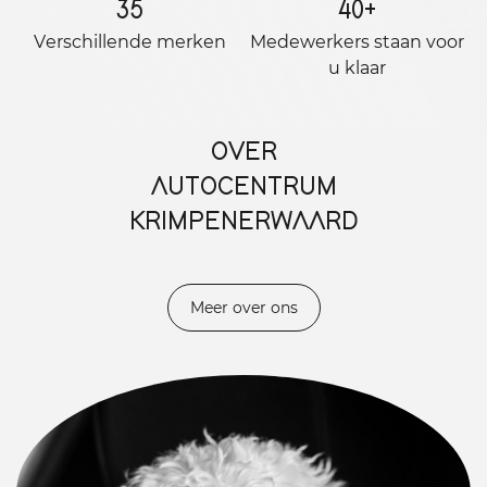
35
40
+
Verschillende merken
Medewerkers staan ​​voor
u klaar
OVER
AUTOCENTRUM
KRIMPENERWAARD
Meer over ons