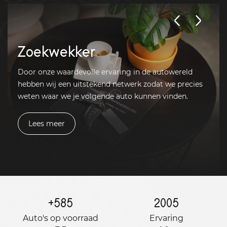
Zoekwekker
Door onze waardevolle ervaring in de autowereld
hebben wij een uitstekend netwerk zodat we precies
weten waar we je volgende auto kunnen vinden.
Lees meer
+
585
2005
Auto's op voorraad
Ervaring