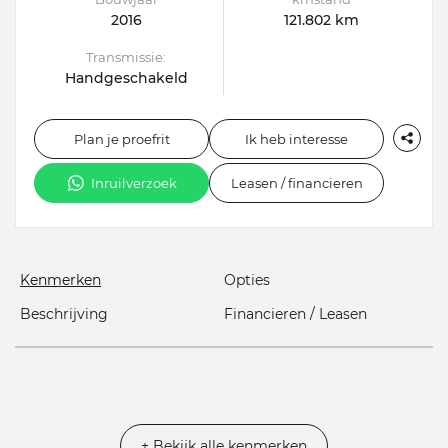
2016
121.802 km
Transmissie:
Handgeschakeld
Plan je proefrit
Ik heb interesse
Inruilverzoek
Leasen / financieren
Kenmerken
Opties
Beschrijving
Financieren / Leasen
+ Bekijk alle kenmerken