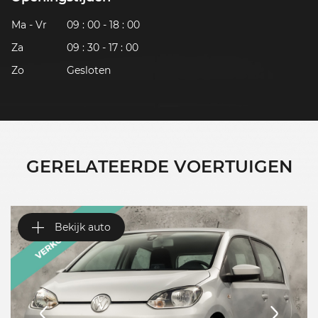
Ma - Vr
09 : 00 - 18 : 00
Za
09 : 30 - 17 : 00
Zo
Gesloten
GERELATEERDE VOERTUIGEN
Bekijk auto