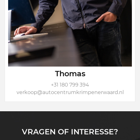
Thomas
+31 180 799 394
verkoop@autocentrumkrimpenerwaard.nl
VRAGEN OF INTERESSE?