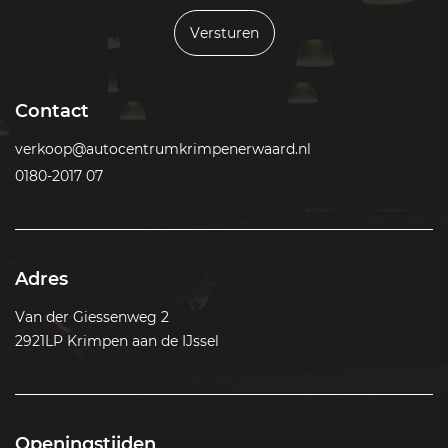
Versturen
Contact
verkoop@autocentrumkrimpenerwaard.nl
0180-2017 07
Adres
Van der Giessenweg 2
2921LP Krimpen aan de IJssel
Openingstijden