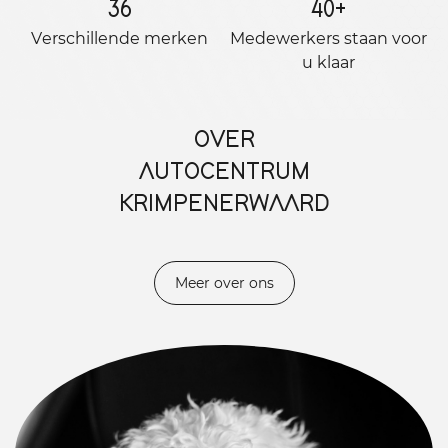
36
40
+
Verschillende merken
Medewerkers staan ​​voor
u klaar
OVER
AUTOCENTRUM
KRIMPENERWAARD
Meer over ons