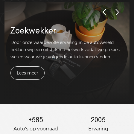
Zoekwekker
Door onze waardevolle ervaring in de autowereld
hebben wij een uitstekend netwerk zodat we precies
weten waar we je volgende auto kunnen vinden.
Lees meer
+
585
2005
Auto's op voorraad
Ervaring