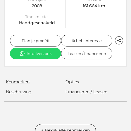
2008
161.664 km
Transmissie:
Handgeschakeld
Plan je proefrit
Ik heb interesse
Inruilverzoek
Leasen / financieren
Kenmerken
Opties
Beschrijving
Financieren / Leasen
+ Bekijk alle kenmerken