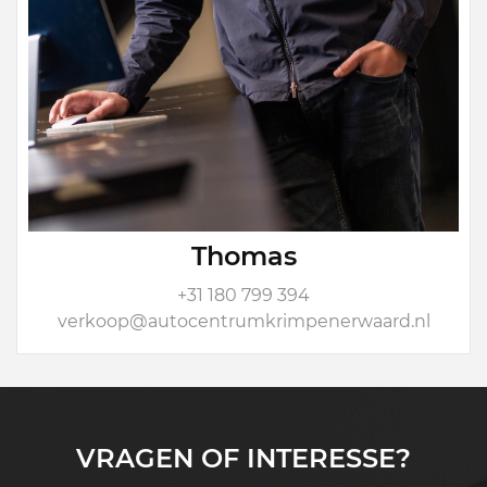
Thomas
+31 180 799 394
verkoop@autocentrumkrimpenerwaard.nl
VRAGEN OF INTERESSE?