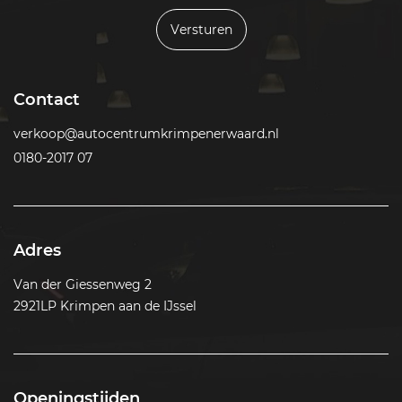
Versturen
Contact
verkoop@autocentrumkrimpenerwaard.nl
0180-2017 07
Adres
Van der Giessenweg 2
2921LP Krimpen aan de IJssel
Openingstijden