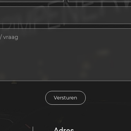
Versturen
Adres