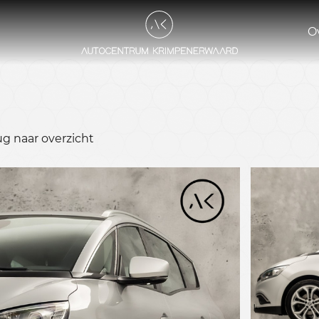
O
ug naar overzicht