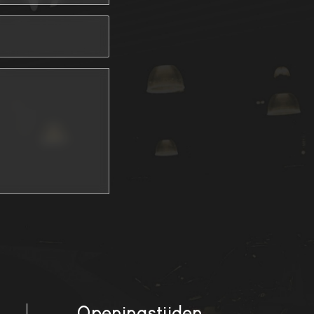
Openingstijden