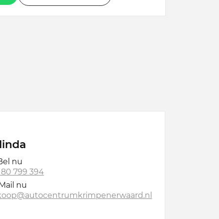
linda
el nu
 180 799 394
Mail nu
koop@autocentrumkrimpenerwaard.nl