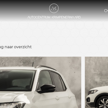
O
ug naar overzicht