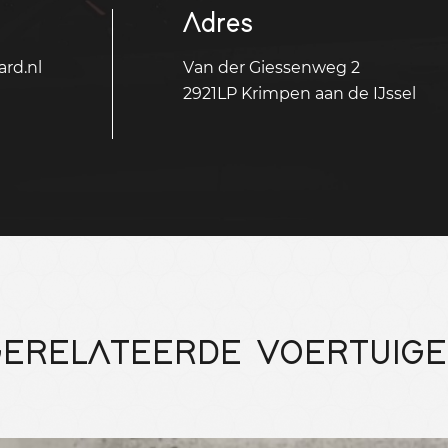
Adres
rd.nl
Van der Giessenweg 2
2921LP Krimpen aan de IJssel
ERELATEERDE VOERTUIG