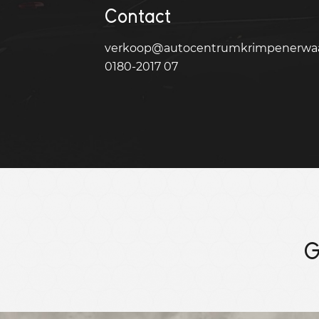
Contact
verkoop@autocentrumkrimpenerwaa
0180-2017 07
G