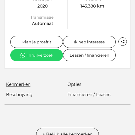
2020
143.388 km
Transmissie:
Automaat
Plan je proefrit
Ik heb interesse
Inruilverzoek
Leasen / financieren
Kenmerken
Opties
Beschrijving
Financieren / Leasen
+ Bekijk alle kenmerken