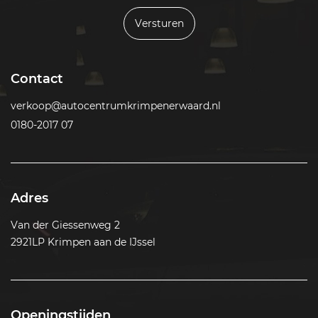
Versturen
Contact
verkoop@autocentrumkrimpenerwaard.nl
0180-2017 07
Adres
Van der Giessenweg 2
2921LP Krimpen aan de IJssel
Openingstijden