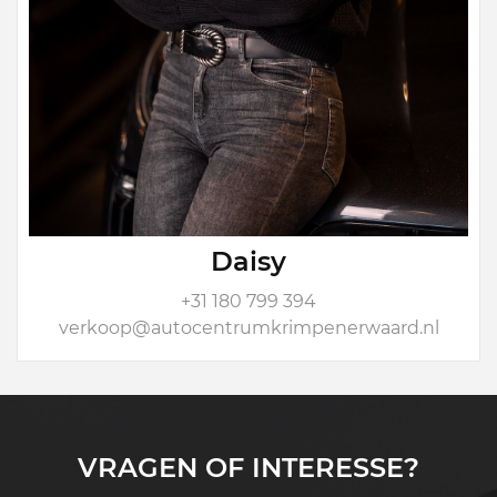
Daisy
+31 180 799 394
verkoop@autocentrumkrimpenerwaard.nl
VRAGEN OF INTERESSE?