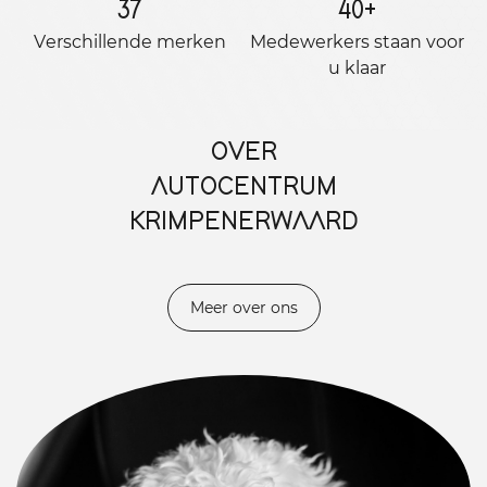
37
40
+
Verschillende merken
Medewerkers staan ​​voor
u klaar
OVER
AUTOCENTRUM
KRIMPENERWAARD
Meer over ons