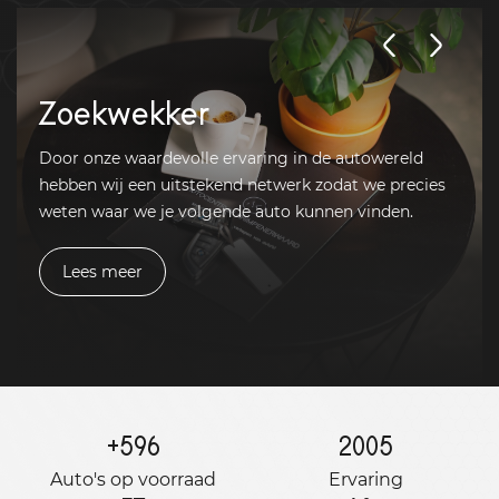
Zoekwekker
Door onze waardevolle ervaring in de autowereld
hebben wij een uitstekend netwerk zodat we precies
weten waar we je volgende auto kunnen vinden.
Lees meer
+
596
2005
Auto's op voorraad
Ervaring