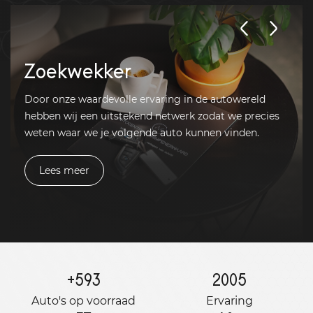
Zoekwekker
Door onze waardevolle ervaring in de autowereld
hebben wij een uitstekend netwerk zodat we precies
weten waar we je volgende auto kunnen vinden.
Lees meer
+
593
2005
Auto's op voorraad
Ervaring