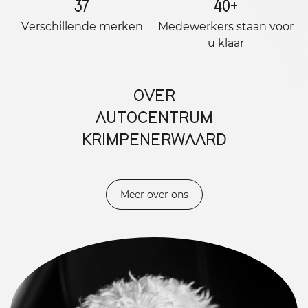
37
40
+
Verschillende merken
Medewerkers staan ​​voor
u klaar
OVER
AUTOCENTRUM
KRIMPENERWAARD
Meer over ons