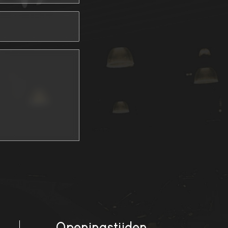
Openingstijden