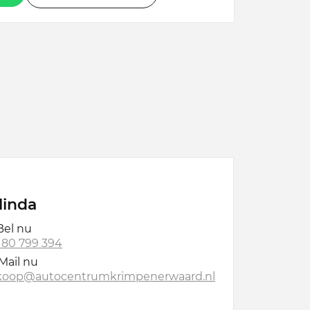
linda
el nu
 180 799 394
Mail nu
koop@autocentrumkrimpenerwaard.nl