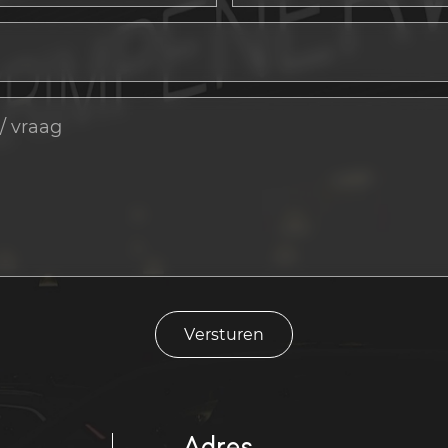
Versturen
Adres