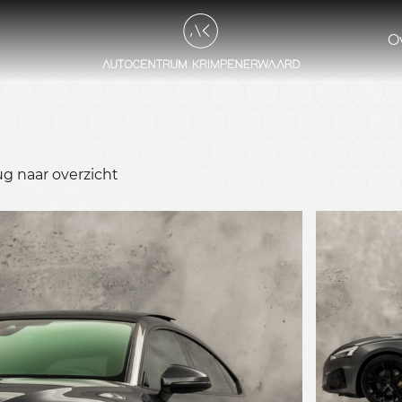
O
ug naar overzicht