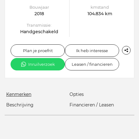
Bouwjaar
kmstand
2018
104.834 km
Transmissie:
Handgeschakeld
Plan je proefrit
Ik heb interesse
Inruilverzoek
Leasen / financieren
Kenmerken
Opties
Beschrijving
Financieren / Leasen