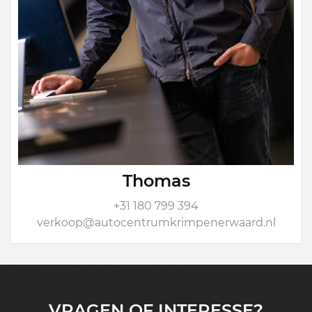
Thomas
+31 180 799 394
verkoop@autocentrumkrimpenerwaard.nl
VRAGEN OF INTERESSE?