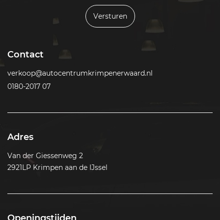
Versturen
Contact
verkoop@autocentrumkrimpenerwaard.nl
0180-2017 07
Adres
Van der Giessenweg 2
2921LP Krimpen aan de IJssel
Openingstijden