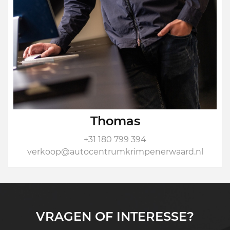
Thomas
+31 180 799 394
verkoop@autocentrumkrimpenerwaard.nl
VRAGEN OF INTERESSE?