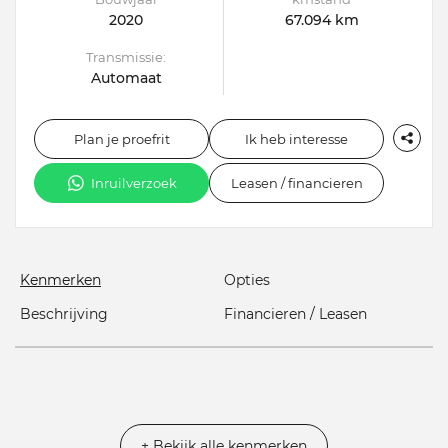
2020
67.094 km
Transmissie:
Automaat
Plan je proefrit
Ik heb interesse
Inruilverzoek
Leasen / financieren
Kenmerken
Opties
Beschrijving
Financieren / Leasen
+ Bekijk alle kenmerken